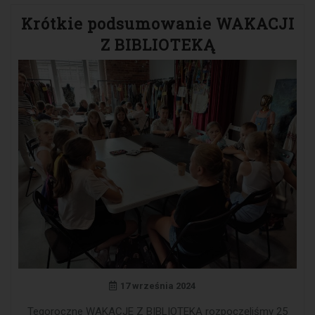
Krótkie podsumowanie WAKACJI
Z BIBLIOTEKĄ
17 września 2024
Tegoroczne WAKACJE Z BIBLIOTEKĄ rozpoczęliśmy 25