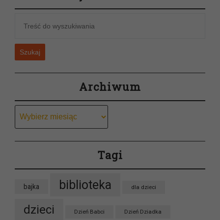
Szukaj
Archiwum
Archiwum
Tagi
biblioteka
bajka
dla dzieci
dzieci
Dzień Babci
Dzień Dziadka