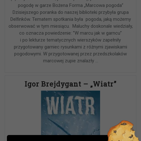
pogodę w garze Bożena Forma „Marcowa pogoda”
Dzisiejszego poranka do naszej biblioteki przybyła grupa
Delfinków. Tematem spotkania była pogoda, jaką możemy
obserwować w tym miesiącu. Maluchy doskonale wiedziały,
co oznacza powiedzenie: ”W marcu jak w garncu”
i po lekturze tematycznych wierszyków zapełniły
przygotowany garniec rysunkami z różnymi zjawiskami
pogodowymi. W przygotowanej przez przedszkolaków
marcowej zupie znalazły …
Igor Brejdygant – „Wiatr”
Ważna informacja!