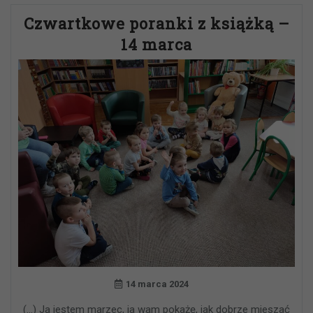
Czwartkowe poranki z książką –
14 marca
14 marca 2024
(…) Ja jestem marzec, ja wam pokażę, jak dobrze mieszać