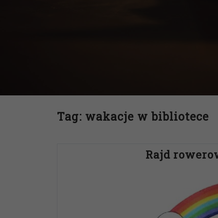
Tag:
wakacje w bibliotece
Rajd rowero