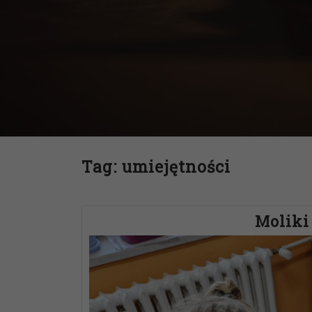
Tag:
umiejętności
Moliki 