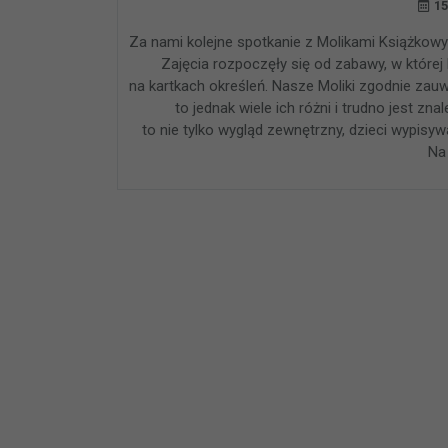
15
Za nami kolejne spotkanie z Molikami Książkow
Zajęcia rozpoczęły się od zabawy, w które
na kartkach określeń. Nasze Moliki zgodnie zau
to jednak wiele ich różni i trudno jest z
to nie tylko wygląd zewnętrzny, dzieci wypisy
Na