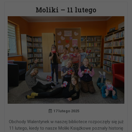
Moliki – 11 lutego
17 lutego 2025
Obchody Walentynek w naszej bibliotece rozpoczęły się już
11 lutego, kiedy to nasze Moliki Książkowe poznały historię