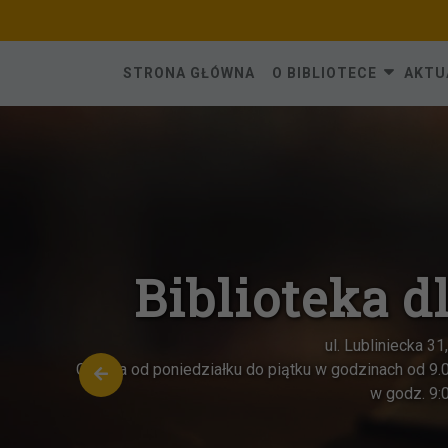
Skip
to
content
STRONA GŁÓWNA
O BIBLIOTECE
AKTU
Biblioteka dla
ul. Lubliniecka 31, 42-28
Czynna od poniedziałku do piątku w godzinach od 9.00 do 1
w godz. 9:00-13:0