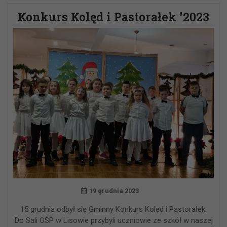
Konkurs Kolęd i Pastorałek '2023
19 grudnia 2023
15 grudnia odbył się Gminny Konkurs Kolęd i Pastorałek.
Do Sali OSP w Lisowie przybyli uczniowie ze szkół w naszej