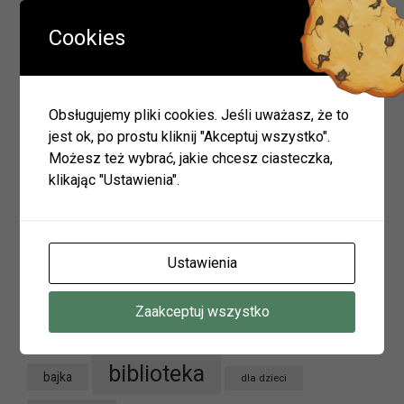
Wyszukiwarka
Cookies
Obsługujemy pliki cookies. Jeśli uważasz, że to
Szukaj
jest ok, po prostu kliknij "Akceptuj wszystko".
Możesz też wybrać, jakie chcesz ciasteczka,
klikając "Ustawienia".
Archiwum
Archiwum
Ustawienia
Zaakceptuj wszystko
Tagi
biblioteka
bajka
dla dzieci