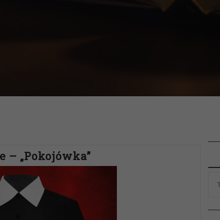
se – „Pokojówka”