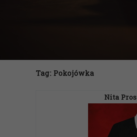
Tag:
Pokojówka
Nita Pro