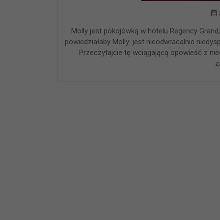
Molly jest pokojówką w hotelu Regency Grand
powiedziałaby Molly: jest nieodwracalnie niedy
Przeczytajcie tę wciągającą opowieść z n
z