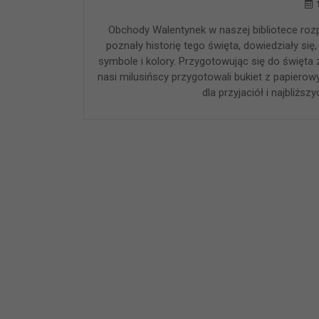
Obchody Walentynek w naszej bibliotece rozpo
poznały historię tego święta, dowiedziały się
symbole i kolory. Przygotowując się do święta
nasi milusińscy przygotowali bukiet z papierow
dla przyjaciół i najbliższy