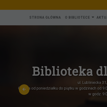
Skip
to
content
STRONA GŁÓWNA
O BIBLIOTECE
AKTU
Biblioteka dl
ul. Lubliniecka 31, 
Czynna od poniedziałku do piątku w godzinach od 9.00 
w godz. 9:00