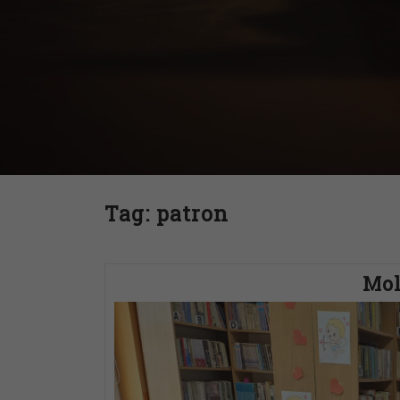
Tag:
patron
Mol