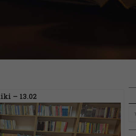
iki – 13.02