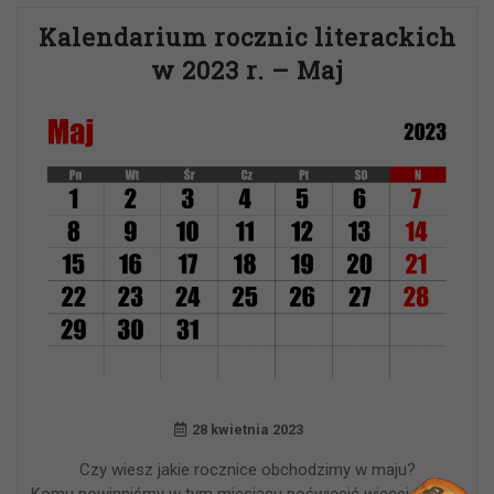
Kalendarium rocznic literackich
w 2023 r. – Maj
28 kwietnia 2023
Czy wiesz jakie rocznice obchodzimy w maju?
Komu powinniśmy w tym miesiącu poświęcić więcej uwagi?