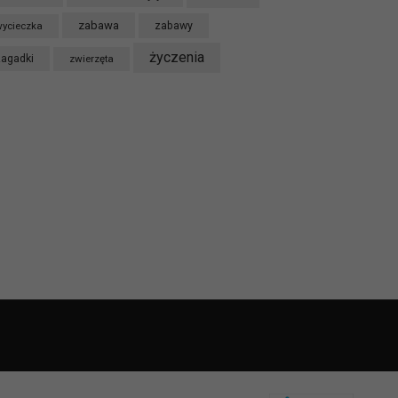
zabawa
ycieczka
zabawy
życzenia
zagadki
zwierzęta