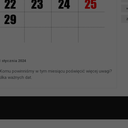
w
1 stycznia 2024
 Komu powinniśmy w tym miesiącu poświęcić więcej uwagi?
ilka ważnych dat.