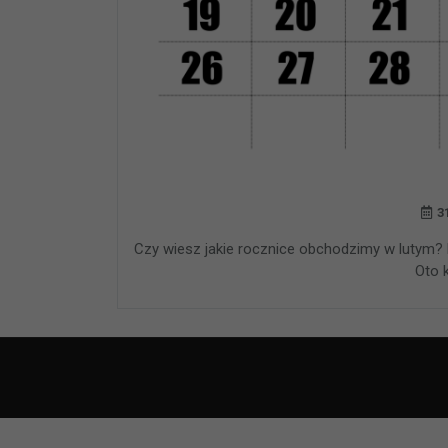
3
Czy wiesz jakie rocznice obchodzimy w lutym?
Oto k