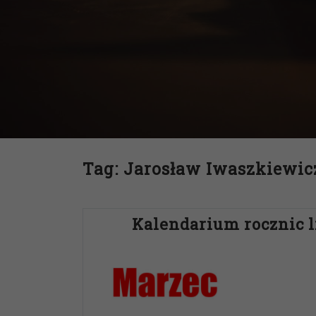
Tag:
Jarosław Iwaszkiewic
Kalendarium rocznic l