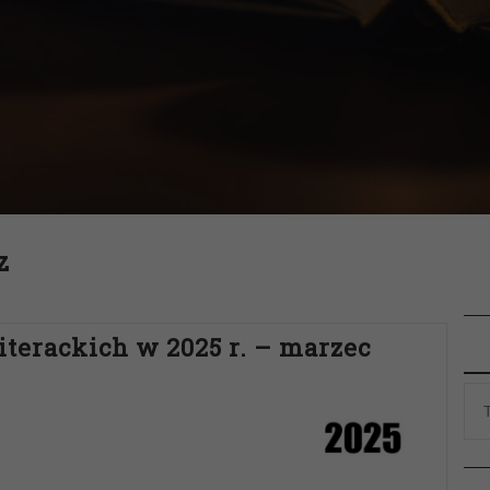
z
iterackich w 2025 r. – marzec