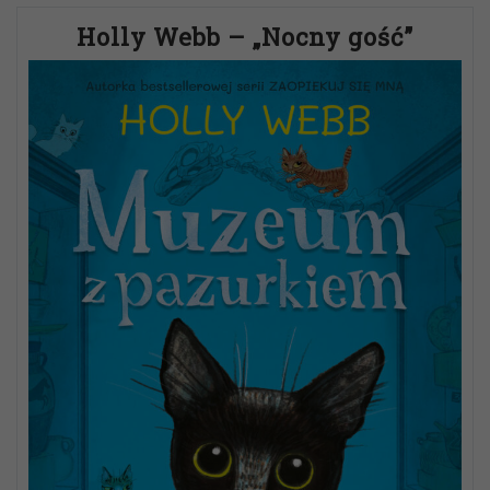
Holly Webb – „Nocny gość”