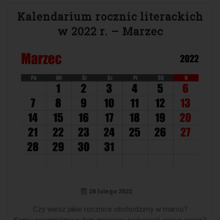
Kalendarium rocznic literackich
w 2022 r. – Marzec
28 lutego 2022
Czy wiesz jakie rocznice obchodzimy w marcu?
Komu powinniśmy w tym miesiącu poświęcić więcej uwagi?