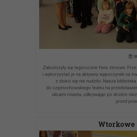
3
Zakończyły się tegoroczne ferie zimowe. Przez
i wykorzystać je na aktywny wypoczynek na św
z dzieci się nie nudziło. Nasza bibliote
do częstochowskiego teatru na przedstawien
ulicami miasta, odkrywając po drodze nie
przed pow
Wtorkowe 