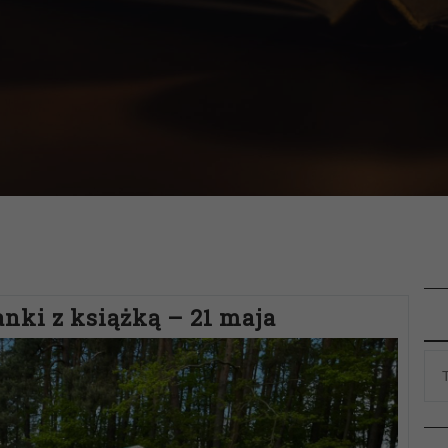
nki z książką – 21 maja