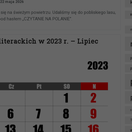
22 maja 2026
się na świeżym powietrzu. Udaliśmy się do pobliskiego lasu,
i pod hasłem „CZYTANIE NA POLANIE”.
iterackich w 2023 r. – Lipiec
p
r
T