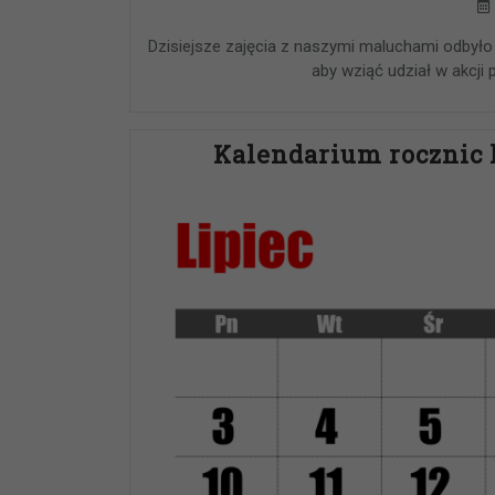
Dzisiejsze zajęcia z naszymi maluchami odbyło 
aby wziąć udział w akcj
Kalendarium rocznic l