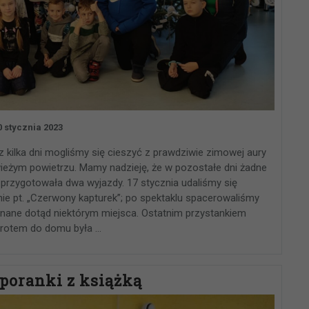
0 stycznia 2023
 kilka dni mogliśmy się cieszyć z prawdziwie zimowej aury
ieżym powietrzu. Mamy nadzieję, że w pozostałe dni żadne
ka przygotowała dwa wyjazdy. 17 stycznia udaliśmy się
ie pt. „Czerwony kapturek”; po spektaklu spacerowaliśmy
znane dotąd niektórym miejsca. Ostatnim przystankiem
rotem do domu była …
poranki z książką