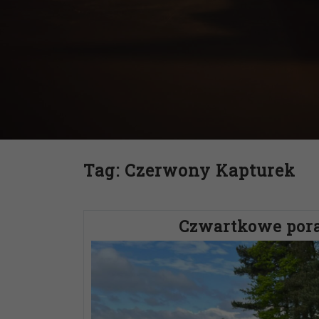
Tag:
Czerwony Kapturek
Czwartkowe pora