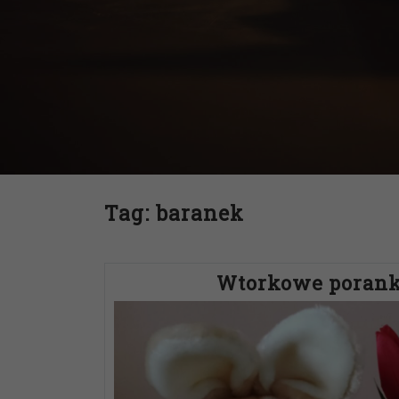
Tag:
baranek
Wtorkowe poranki